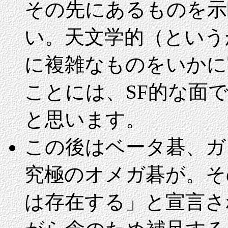
その先にあるものを示
い。天文学的（という
に複雑なものをいかに
ことには、SF的な面
と思います。
この後はベータ碁、ガ
究極のオメガ碁が。そ
は存在する」と宣言さ