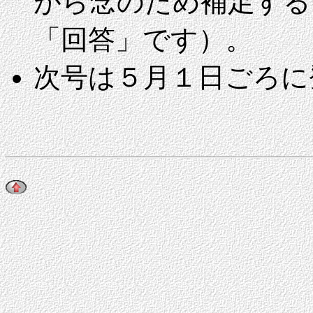
がら念のため補足する
「回答」です）。
次号は
５月１日ごろに