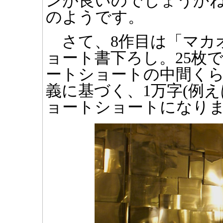
ンが良いのでしょうか
のようです。
さて、8作目は「マカオ
ョート書下ろし。25枚で
ートショートの中間く
義に基づく、1万字(例え
ョートショートになり