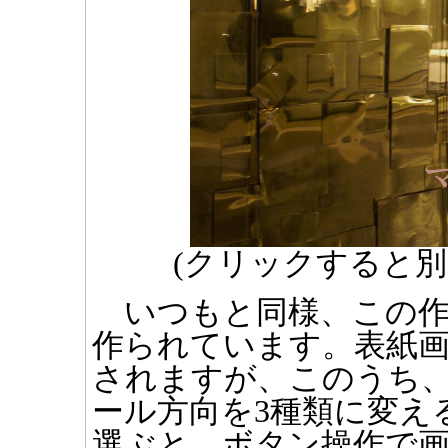
(クリックすると
いつもと同様、この作品はM
作られています。表紙画
されますが、このうち、
ール方向を3種類に変え
選ぶと、ボタン操作で