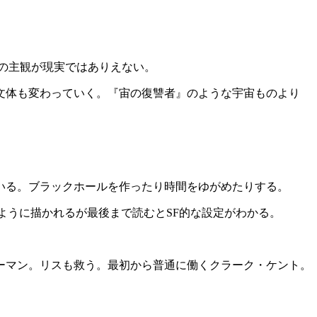
その主観が現実ではありえない。
文体も変わっていく。『宙の復讐者』のような宇宙ものより
いる。ブラックホールを作ったり時間をゆがめたりする。
ように描かれるが最後まで読むとSF的な設定がわかる。
ーマン。リスも救う。最初から普通に働くクラーク・ケント。