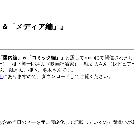
編」＆「メディア編」』
顧「国内編」＆「コミック編」』
と題してzoomにて開催されま
）、柳下毅一郎さん（映画評論家）、縣丈弘さん（レビュア
さん、縣さん、柳下、冬木さんです。
ト
にありますので、ダウンロードしてご覧ください。
含め当日のメモを元に簡略化して記載しているので間違いが