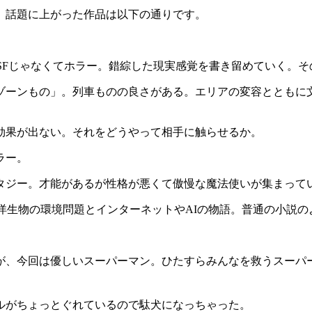
。話題に上がった作品は以下の通りです。
SFじゃなくてホラー。錯綜した現実感覚を書き留めていく。
ゾーンもの」。列車ものの良さがある。エリアの変容とともに
効果が出ない。それをどうやって相手に触らせるか。
ラー。
タジー。才能があるが性格が悪くて傲慢な魔法使いが集まって
海洋生物の環境問題とインターネットやAIの物語。普通の小説の
が、今回は優しいスーパーマン。ひたすらみんなを救うスーパ
ルがちょっとぐれているので駄犬になっちゃった。