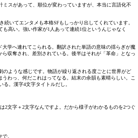
計ミスがあって、順位が変わっていますが、本当に言語化不
き続いてエンタメも本格SFもしっかり出してくれています。
ても高い。強い作家が1人あって連続1位というんじゃなく
ド大学へ連れてこられる。翻訳された単語の意味の揺らぎが魔
から収奪され、差別されている。後半はそれが「革命」となっ
劇のような感じです。物語が繰り返される度ごとに世界がど
はうわっ、何だこれはってなる。結末の余韻も素晴らしい。こ
いる。漢字4文字タイトルだし。
は2文字＋2文字なんですよ。だから様子がわかるものを2つぐ
せで。