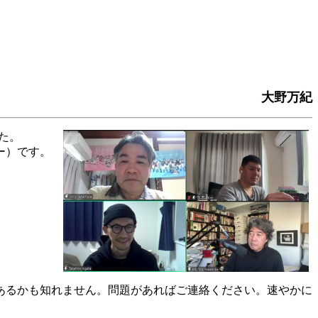
大野万紀
した。
ー）です。
あるかも知れません。問題があればご連絡ください。速やかに