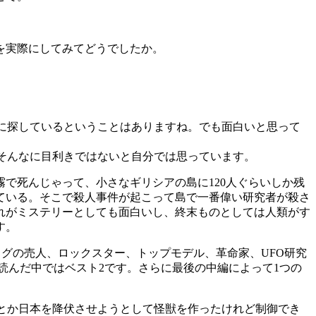
を実際にしてみてどうでしたか。
に探しているということはありますね。でも面白いと思って
そんなに目利きではないと自分では思っています。
で死んじゃって、小さなギリシアの島に120人ぐらいしか残
ている。そこで殺人事件が起こって島で一番偉い研究者が殺さ
れがミステリーとしても面白いし、終末ものとしては人類がす
す。
グの売人、ロックスター、トップモデル、革命家、UFO研究
読んだ中ではベスト2です。さらに最後の中編によって1つの
んとか日本を降伏させようとして怪獣を作ったけれど制御でき