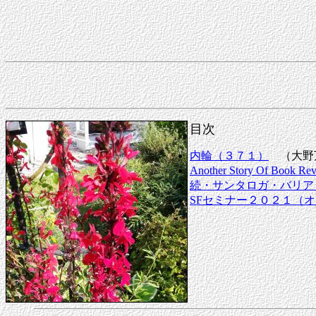
目次
内輪（３７１）
（大野
Another Story Of Book Rev
続・サンタロガ・バリア
SFセミナー２０２１（