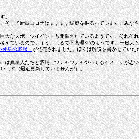
す。
。そして新型コロナはますます猛威を振るっています。みなさ
巨大なスポーツイベントも開催されているようです。それぞれ
考えているのでしょう。まるで不条理SFのようです。一般人
不死身の戦艦』
が発売されました。ぼくは解説を書かせていた
には異星人たちと酒場でワチャワチャやってるイメージが思い
ています（最近更新していませんが）。