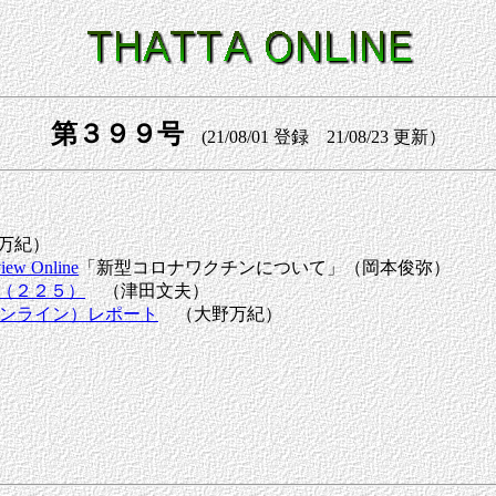
第３９９号
(21/08/01 登録 21/08/23 更新）
万紀）
iew Online
「新型コロナワクチンについて」（岡本俊弥）
（２２５）
（津田文夫）
オンライン）レポート
（大野万紀）