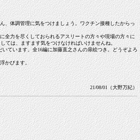
ん、体調管理に気をつけましょう。ワクチン接種したからっ
に全力を尽くしておられるアスリートの方々や現場の方々に
としては、ますます気をつけなければいけませんね。
だいています。全16編に加藤直之さんの扉絵つき。どうぞよろ
浮かびます。
21/08/01（大野万紀）