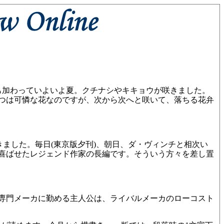
も加わっていよいよ夏。クチナシやキキョウが咲きました。
つは可憐な花なのですが、次から次へと咲いて、落ちる花弁
ました。毎日(東京版夕刊)、朝日、ダ・ヴィンチと相次い
喜ばせたレジェンド作家の長編です。そういう方々を差し置
専門メーカに勤める主人公は、ライバルメーカのローコスト