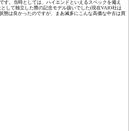
eタイプです。当時としては、ハイエンドといえるスペックを備え
O社として独立した際の記念モデル扱いでした(現在VAIO社は
3。状態は良かったのですが、まあ滅多にこんな高価な中古は買