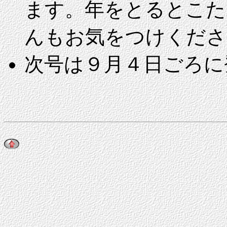
ます。年をとるとこた
んもお気をつけくださ
次号は
９月４日ごろに