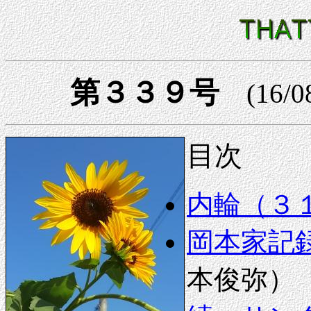
第３３９号
(16/0
目次
内輪（３
岡本家記録
本俊弥）