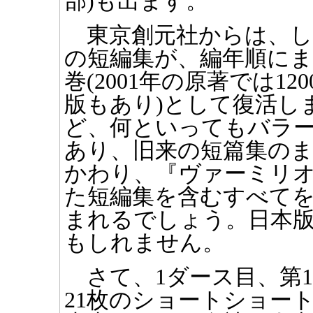
部)も出ます。
東京創元社からは、し
の短編集が、編年順にま
巻(2001年の原著では1
版もあり)として復活し
ど、何といってもバラ
あり、旧来の短篇集の
かわり、『ヴァーミリ
た短編集を含むすべてを
まれるでしょう。日本
もしれません。
さて、1ダース目、第1
21枚のショートショー