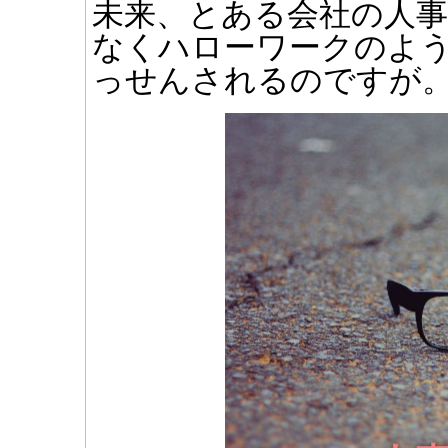
未来、とある会社の人
なくハローワークのよ
っせんされるのですが