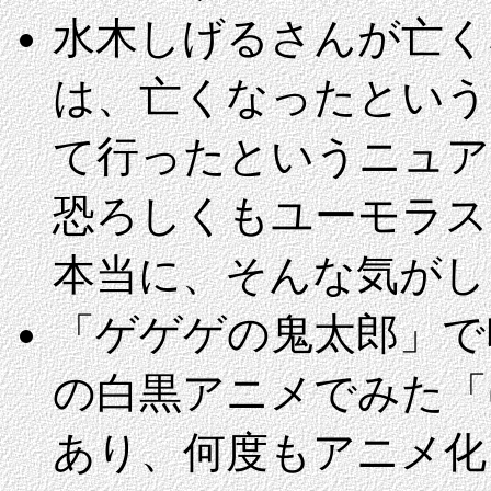
水木しげるさんが亡く
は、亡くなったという
て行ったというニュア
恐ろしくもユーモラス
本当に、そんな気がし
「ゲゲゲの鬼太郎」で
の白黒アニメでみた「
あり、何度もアニメ化