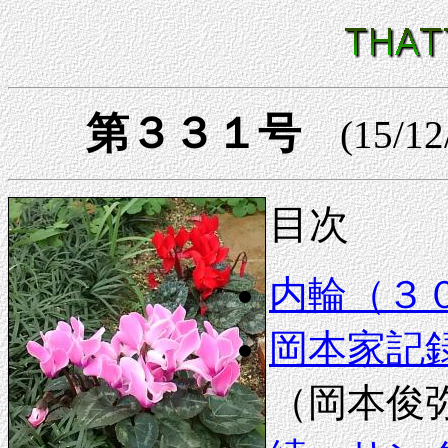
第３３１号
(15/12
目次
内輪（３
岡本家記録
（岡本俊