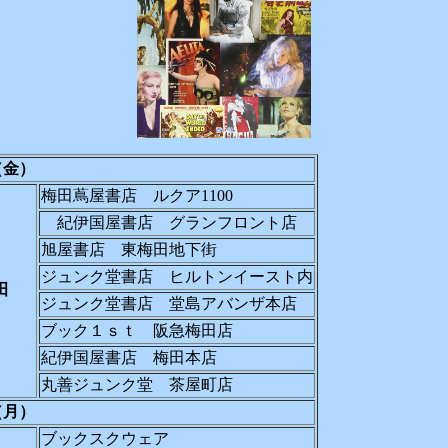
3（金）
梅田蔦屋書店 ルクア1100
紀伊国屋書店 グランフロント店
旭屋書店 東梅田地下街
ジュンク堂書店 ヒルトンイースト内
梅田
ジュンク堂書店 堂島アバンザ本店
ブック１ｓｔ 阪急梅田店
紀伊国屋書店 梅田本店
丸善ジュンク堂 茶屋町店
6（月）
ブックスクウェア