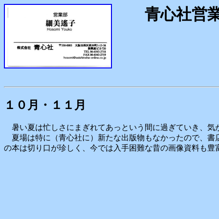
青心社営業
１０月・１１月
暑い夏は忙しさにまぎれてあっという間に過ぎていき、気
夏場は特に（青心社に）新たな出版物もなかったので、書
の本は切り口が珍しく、今では入手困難な昔の画像資料も豊