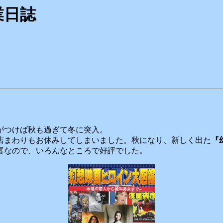
日誌
がつけば秋も過ぎて冬に突入。
店まわりもお休みしてしまいました。秋になり、新しく出た
『
富なので、いろんなところで好評でした。