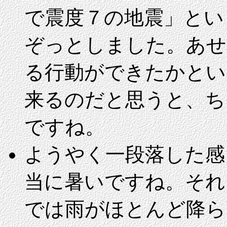
で震度７の地震」とい
ぞっとしました。あせ
る行動ができたかとい
来るのだと思うと、ち
ですね。
ようやく一段落した感
当に暑いですね。それ
では雨がほとんど降ら