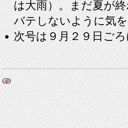
は大雨）。まだ夏が終
バテしないように気を
次号は９月２９日ごろ