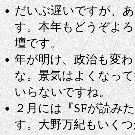
だいぶ遅いですが、あ
す。本年もどうぞよろ
壇です。
年が明け、政治も変わ
な。景気はよくなって
いらないですね。
２月には『SFが読み
す。大野万紀もいくつ