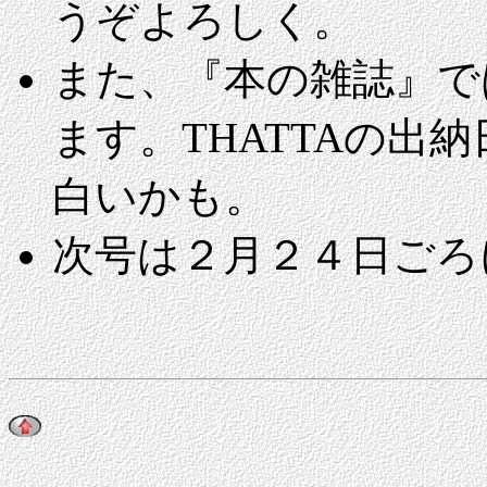
うぞよろしく。
また、『本の雑誌』で
ます。THATTAの出
白いかも。
次号は２月２４日ごろ