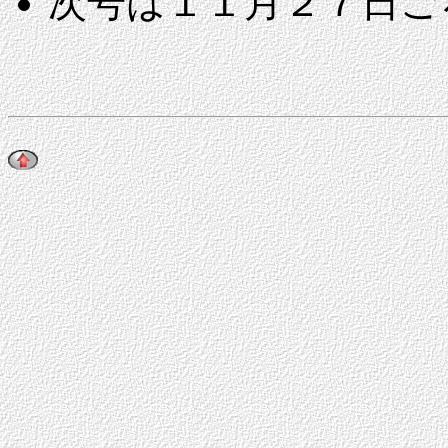
次号は１１月２７日ご