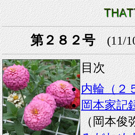
第２８２号
(11/1
目次
内輪（２
岡本家記録
（岡本