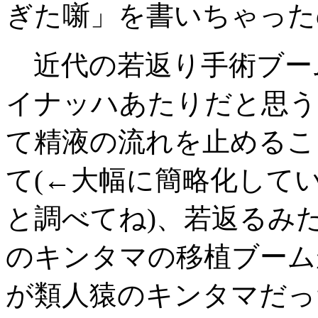
ぎた噺」を書いちゃった
近代の若返り手術ブー
イナッハあたりだと思う
て精液の流れを止めるこ
て(←大幅に簡略化して
と調べてね)、若返るみ
のキンタマの移植ブーム
が類人猿のキンタマだっ