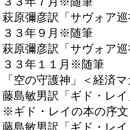
３３年７月※随筆
萩原彌彦訳「サヴォア巡
３３年９月※随筆
萩原彌彦訳「サヴォア巡
３３年１１月※随筆
「空の守護神」＜経済マ
藤島敏男訳「ギド・レイ
※ギド・レイの本の序文
藤島敏男訳「ギド・レイ