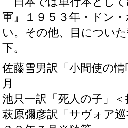
日本では単行本として
軍』１９５３年・ドン・
い。その他、目についた
下。
佐藤雪男訳「小間使の情
月
池只一訳「死人の子」＜
萩原彌彦訳「サヴォア巡