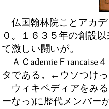
仏国翰林院ことアカデ
０。１６３５年の創設以
て激しい闘いが。
ＡＣademieＦranca
タである。←ウソつけっ
ウィキペディアをみる
ーなっ)に歴代メンバー