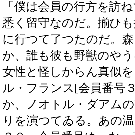
「僕は会員の行方を訪ね
悉く留守なのだ。揃ひも
に行つて了つたのだ。森
か、誰も彼も野獣のやう
女性と怪しからん真似を
ル・フランス[会員番号
か、ノオトル・ダアムの
りを演つてゐる。あの温