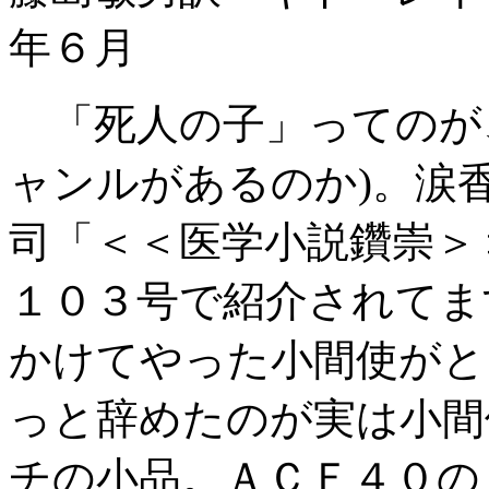
年６月
「死人の子」ってのが
ャンルがあるのか)。涙
司「＜＜医学小説鑽崇＞
１０３号で紹介されてま
かけてやった小間使がと
っと辞めたのが実は小間
チの小品。ＡＣＦ４０の