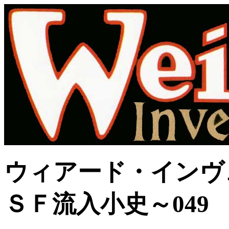
ウィアード・インヴ
ＳＦ流入小史～049