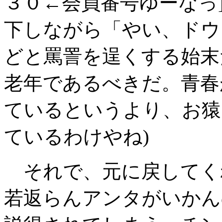
３０←会員番号ゆーなっ
下しながら「やい、ドウ
どと罵詈を逞くする始末
老年であるべきだ。青春
ているというより、お猿
ているわけやね)
それで、元に戻してく
若返らんアンタがいかん