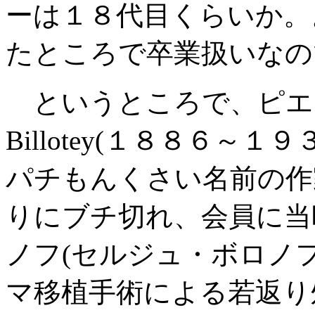
ーは１８代目くらいか。
たところで卒業扱いなの
というところで、ピエール
Billotey(１８８６～
パチもんくさい名前の作
りにブチ切れ、会員に当
ノフ(セルジュ・ボロノフ Se
マ移植手術による若返り