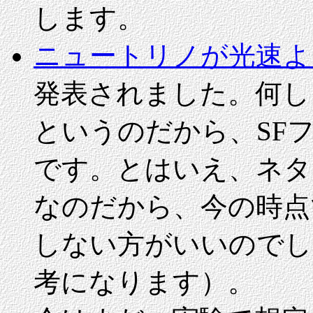
します。
ニュートリノが光速よ
発表されました。何し
というのだから、SF
です。とはいえ、ネタ
なのだから、今の時点
しない方がいいのでし
考になります）。