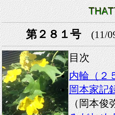
第２８１号
(11/0
目次
内輪（２
岡本家記録
（岡本