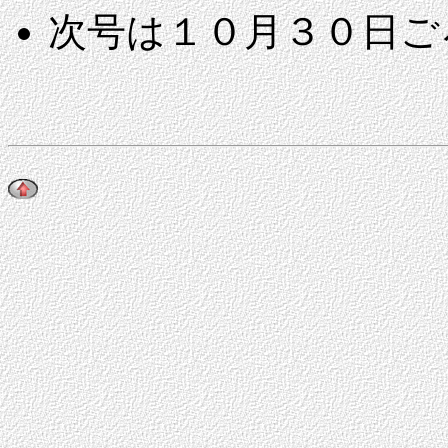
次号は１０月３０日ご