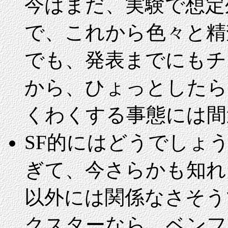
今はまだ、実験で想定
で、これから色々と精
でも、発表までにもチ
から、ひょっとしたら
くわくする事態には間
SF的にはどうでしょ
ぎて、今さらかも知れ
以外には関係なさそう
クスターなら、ベンフ