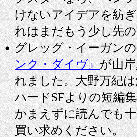
けないアイデアを紡ぎ
れはまだもう少し先の
グレッグ・イーガンの
ンク・ダイヴ』
が山岸
れました。大野万紀は
ハードSFよりの短編
かまえずに読んでも十
買い求めください。