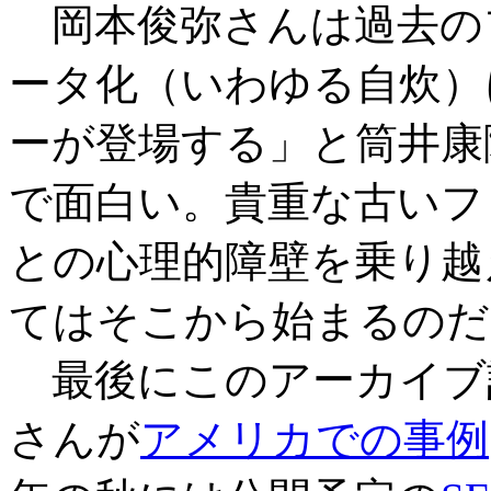
岡本俊弥さんは過去の
ータ化（いわゆる自炊）
ーが登場する」と筒井康
で面白い。貴重な古いフ
との心理的障壁を乗り越
てはそこから始まるのだ
最後にこのアーカイブ
さんが
アメリカでの事例