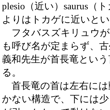
plesio（近い）saur
よりはトカゲに近いとい
フタバスズキリュウが
も呼び名が定まらず、古
義和先生が首長竜という
る。
首長竜の首は左右には
かない構造で、下には少