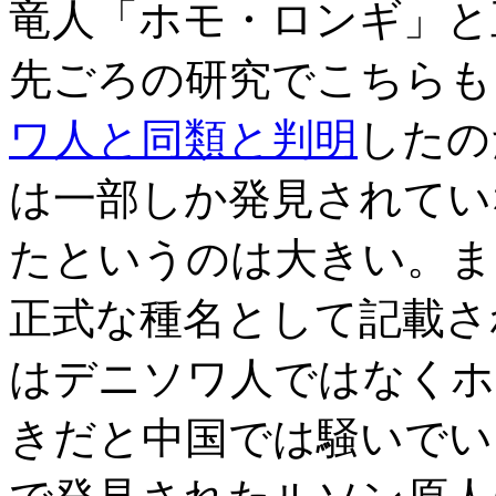
竜人「ホモ・ロンギ」と
先ごろの研究でこちらも
ワ人と同類と判明
したの
は一部しか発見されてい
たというのは大きい。ま
正式な種名として記載さ
はデニソワ人ではなくホ
きだと中国では騒いでい