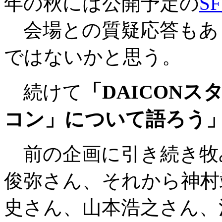
年の秋には公開予定の
S
会場との質疑応答もあ
ではないかと思う。
「DAICON
続けて
コン」について語ろう
前の企画に引き続き牧
俊弥さん、それから神村
史さん、山本浩之さん、