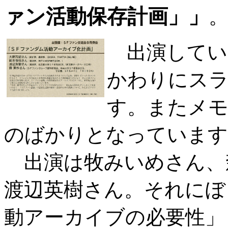
ァン活動保存計画」」
出演してい
かわりにス
す。またメ
のばかりとなっています
出演は牧みいめさん、
渡辺英樹さん。それにぼ
動アーカイブの必要性」