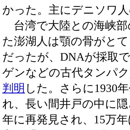
かった。主にデニソワ人
台湾で大陸との海峡部の
た澎湖人は顎の骨がとて
だったが、DNAが採取
ゲンなどの古代タンパク
判明
した。さらに193
れ、長い間井戸の中に隠さ
年に再発見され、15万