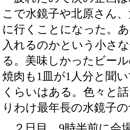
こで水鏡子や北原さん、
に行くことになった。あ
入れるのかという小さな
る。美味しかったビール
焼肉も1皿が1人分と聞
くらいはある。色々と話
りわけ最年長の水鏡子の
２日目。9時半前に会