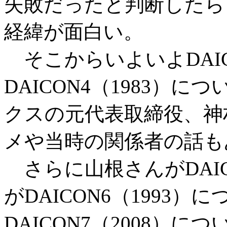
失敗だったと判断したら
経緯が面白い。
そこからいよいよDAICO
DAICON4（1983）
クスの元代表取締役、神
メや当時の関係者の話も
さらに山根さんがDAIC
がDAICON6（1993
DAICON7（2008）に