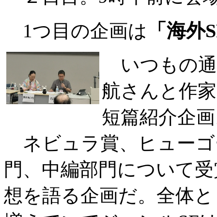
「海外
1つ目の企画は
いつもの通
航さんと作家
短篇紹介企画
ネビュラ賞、ヒューゴ
門、中編部門について受
想を語る企画だ。全体と