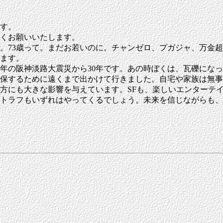
す。
くお願いいたします。
。73歳って。まだお若いのに。チャンゼロ、プガジャ、万金超
ます。
1995年の阪神淡路大震災から30年です。あの時ぼくは、瓦礫
保するために遠くまで出かけて行きました。自宅や家族は無事
方にも大きな影響を与えています。SFも、楽しいエンターテ
トラフもいずれはやってくるでしょう。未来を信じながらも、