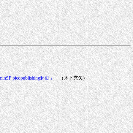
icopublishing起動」
（木下充矢）