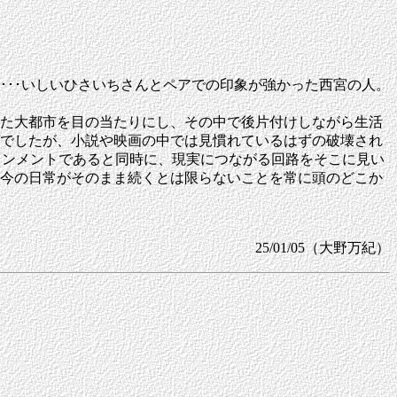
･･･いしいひさいちさんとペアでの印象が強かった西宮の人。
になった大都市を目の当たりにし、その中で後片付けしながら生活
でしたが、小説や映画の中では見慣れているはずの破壊され
インメントであると同時に、現実につながる回路をそこに見い
今の日常がそのまま続くとは限らないことを常に頭のどこか
25/01/05（大野万紀）