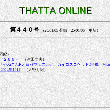
第４４０号
(25/01/05 登録 25/01/06 更新）
万紀）
（２６６）
（津田文夫）
んRと京SFフェス2024、カイロスロケット2号機、VitaminSF p
024年12月
（大野万紀）