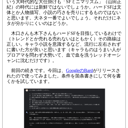
いう大時代的な大仕掛けも「SFミニマリズム」（山田正
紀）の時代には新鮮ではないでしょうか。ハードSFは文
体とか人物描写、小説の巧さを売りにするものではない
と思います。大ネタ一番でよいでしょう。それだけにネ
タが分かりにくいのはどうか。
木口さんも木下さんもハードSFを目指しているわけで
（トレンドとか売れる売れないはともかく）その路線は
正しい。キャラ小説を意識するなど、流行に左右されず
に書いた方が良いと思います（キャラものはうまい人が
プロアマを問わず大勢いて、血で血を洗うレッドオーシ
ャンに沈むだけです）。
前回の続きです。今回は、
GoogleのBard
がリリースさ
れたので使ってみました。条件を箇条書きにして何を書
くかを試しています。