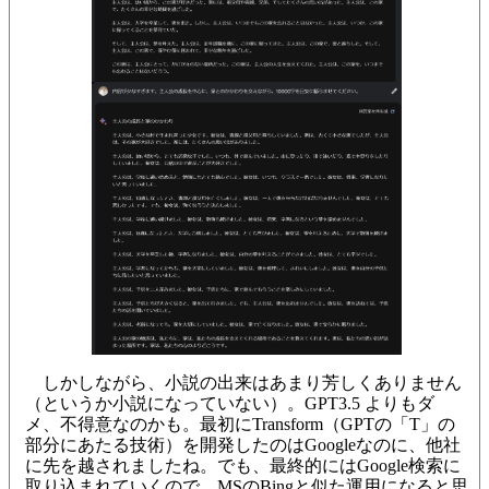
しかしながら、小説の出来はあまり芳しくありません
（というか小説になっていない）。GPT3.5 よりもダ
メ、不得意なのかも。最初にTransform（GPTの「T」の
部分にあたる技術）を開発したのはGoogleなのに、他社
に先を越されましたね。でも、最終的にはGoogle検索に
取り込まれていくので、MSのBingと似た運用になると思