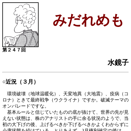
みだれめも
第２４７回
水鏡子
○近況（３月）
環境破壊（地球温暖化）、天変地異（大地震）、疫病（コ
ロナ）ときて最終戦争（ウクライナ）ですか。破滅テーマの
オンパレードですな。
基本ルールと信じていたものの底が抜けて、世界の先が見
えない状態は、株のアナリストの手に余る状況のようで、当
初の大下げの後、上げるべきか下げるべきかよくわからずに
小康状態を続けている。とりあえず、3月権利確定の後は、