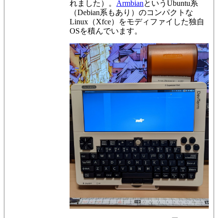
れました）。
Armbian
というUbuntu系
（Debian系もあり）のコンパクトな
Linux（Xfce）をモディファイした独自
OSを積んでいます。