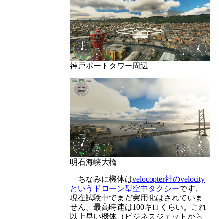
神戸ポートタワー周辺
明石海峡大橋
ちなみに機体は
velocopter社のvelocity
というドローン型空中タクシー
です。
現在試験中でまだ実用化はされていま
せん。最高時速は100キロくらい。これ
以上早い機体（ビジネスジェットから