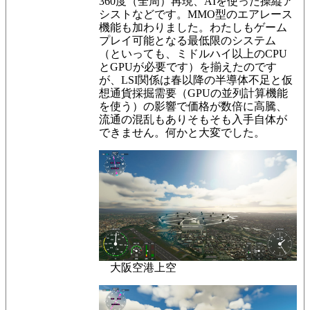
360度（全周）再現、AIを使った操縦ア
シストなどです。MMO型のエアレース
機能も加わりました。わたしもゲーム
プレイ可能となる最低限のシステム
（といっても、ミドルハイ以上のCPU
とGPUが必要です）を揃えたのです
が、LSI関係は春以降の半導体不足と仮
想通貨採掘需要（GPUの並列計算機能
を使う）の影響で価格が数倍に高騰、
流通の混乱もありそもそも入手自体が
できません。何かと大変でした。
大阪空港上空