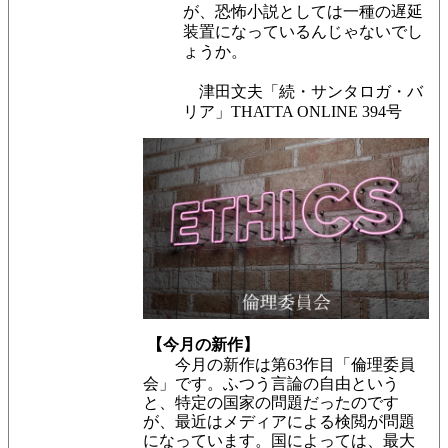
が、恐怖小説としては一種の遅延
装置になっているんじゃないでし
ょうか。
津田文夫「続・サンタロガ・バ
リア」THATTA ONLINE 394号
【今月の新作】
今月の新作は第63作目「倫理委員
会」です。ふつう言論の自由という
と、特定の国家の問題だったのです
が、最近はメディアによる検閲が問題
になっています
。国によっては、最大