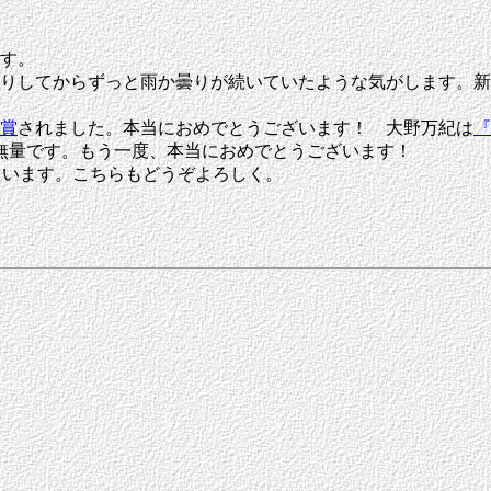
す。
りしてからずっと雨か曇りが続いていたような気がします。新
賞
されました。本当におめでとうございます！ 大野万紀は
『
無量です。もう一度、本当におめでとうございます！
ています。こちらもどうぞよろしく。