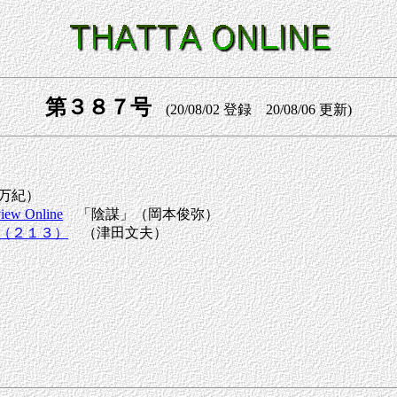
第３８７号
(20/08/02 登録 20/08/06 更新)
万紀）
iew Online
「陰謀」（岡本俊弥）
（２１３）
（津田文夫）