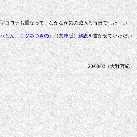
型コロナも重なって、なかなか気の滅入る毎日でした。い
うどん、キツネつきの』（文庫版）解説
を書かせていただい
20/08/02（大野万紀）