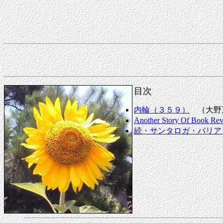
目次
内輪（３５９）
（大野
Another Story Of Book Rev
続・サンタロガ・バリア