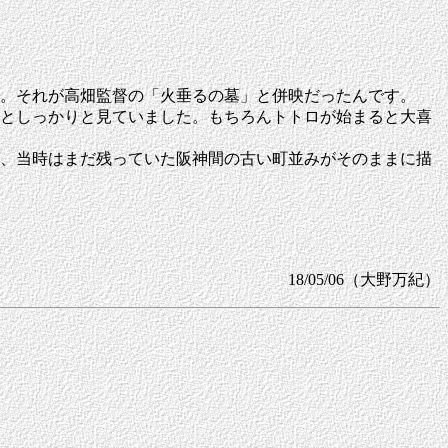
。それが高畑監督の「火垂るの墓」と併映だったんです。
としっかりと見ていました。もちろんトトロが始まると大喜
、当時はまだ残っていた阪神間の古い町並みがそのままに描
18/05/06（大野万紀）