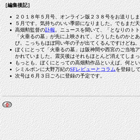
［編集後記］
２０１８年５月号、オンライン版２３８号をお送りしま
５月です。気持ちのいい季節になりました。でもまだ天
高畑勲監督の
訃報
。ニュースを聞いて、「となりのトト
「火垂るの墓」が先に上映されて、どうしたものかとあ
び。こっちもほぼ同い年の子が出てくるんですけどね。
ぼくにとって「火垂るの墓」は阪神間や西宮のご当地ア
かれていました。震災後はそれもほとんど消えてしまっ
もっとも、ぼくにとっての高畑勲作品といえば、何とい
シミルボンに大野万紀の
SFレビューとコラム
を登録し
次号は
６
月３日ごろに
登録の予定です。