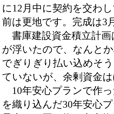
に12月中に契約を交わ
前は更地です。完成は3
書庫建設資金積立計画
が浮いたので、なんとか
でぎりぎり払い込めそう
ていないが、余剰資金は
10年安心プランで作っ
を織り込んだ30年安心