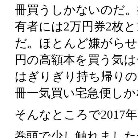
冊買うしかないのだ。
有者には2万円券2枚と
だ。ほとんど嫌がらせに
円の高額本を買う気は
はぎりぎり持ち帰りの
冊一気買い宅急便しか
そんなところで2017
巻頭で少し触れました