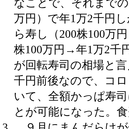
なことで、それまでのか
万円）で年1万2千円
ら寿し（200株100万
株100万円→年1万2
が回転寿司の相場と言
千円前後なので、コロ
いて、全額かっぱ寿司
とが可能になった。食
９月にまんだらけが優