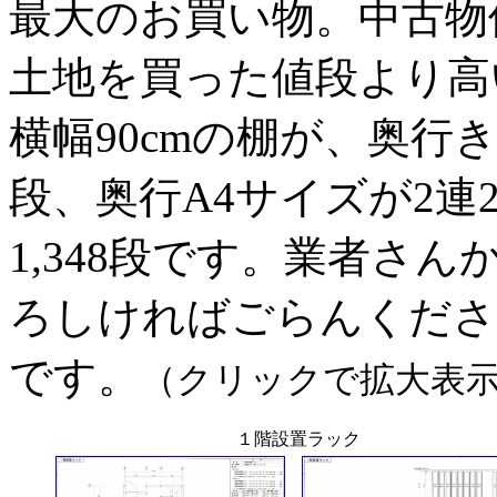
最大のお買い物。中古物
土地を買った値段より高
横幅90cmの棚が、奥行きB
段、奥行A4サイズが2連2
1,348段です。業者さ
ろしければごらんくださ
です。
（クリックで拡大表
１階設置ラック