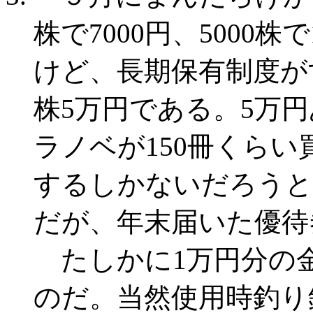
株で7000円、5000
けど、長期保有制度がすご
株5万円である。5万
ラノベが150冊くら
するしかないだろうと
だが、年末届いた優待
たしかに1万円分の金
のだ。当然使用時釣り