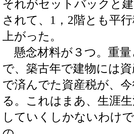
それがセットバックと建
されて、1，2階とも平
上がった。
懸念材料が３つ。重量
で、築古年で建物には資
で済んでた資産税が、今
る。これはまあ、生涯生
していくしかないわけで
の。