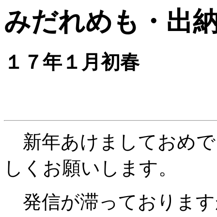
みだれめも・出
１７年１月初春
新年あけましておめで
しくお願いします。
発信が滞っております