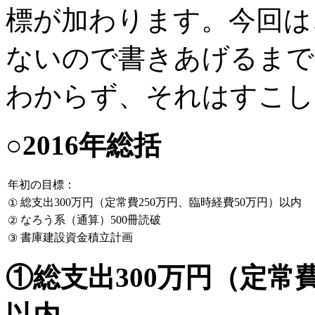
標が加わります。今回は
ないので書きあげるまで
わからず、それはすこし
○2016年総括
年初の目標：
総支出300万円（定常費250万円、臨時経費50万円）以内
①
なろう系（通算）500冊読破
②
書庫建設資金積立計画
③
①総支出300万円（定常費