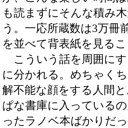
も読まずにそんな積み木
う。一応所蔵数は3万冊
を並べて背表紙を見るこ
こういう話を周囲にす
に分かれる。めちゃくち
解不能な顔をする人間と
ぱな書庫に入っているの
ったラノベ本ばかりだっ