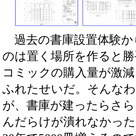
過去の書庫設置体験か
のは置く場所を作ると勝
コミックの購入量が激減
ふれたせいだ。そんなわけ
が、書庫が建ったらさら
んだらけが潰れなかった