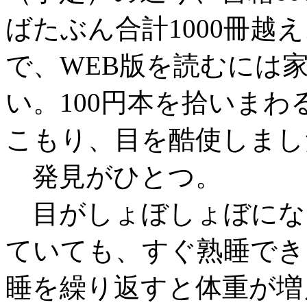
ばたぶん合計1000冊越
で、WEB版を読むには
い。100円本を拾いま
こもり、目を酷使しまし
発見がひとつ。
目がしょぼしょぼにな
ていても、すぐ熟睡でき
睡を繰り返すと体重が増