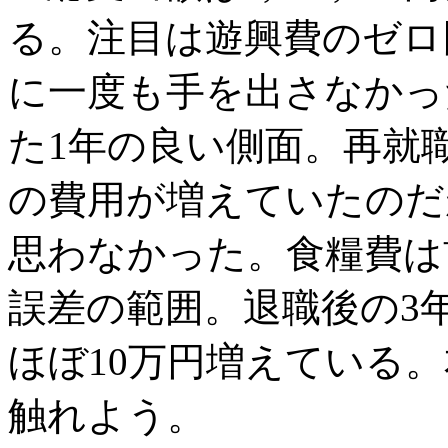
る。注目は遊興費のゼロ
に一度も手を出さなかっ
た1年の良い側面。再就
の費用が増えていたのだ
思わなかった。食糧費は
誤差の範囲。退職後の3
ほぼ10万円増えている
触れよう。