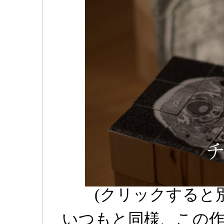
(クリックすると
いつもと同様、この作品はM