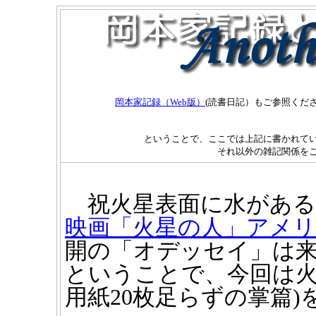
岡本家記録（Web版）
(読書日記）もご参照くだ
ということで、ここでは上記に書かれてい
それ以外の雑記関係を
祝火星表面に水がある
映画「火星の人」アメリ
開の「オデッセイ」は来
ということで、今回は火
用紙20枚足らずの掌篇