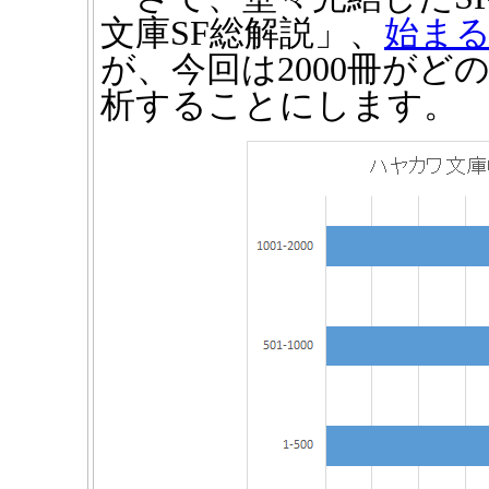
文庫SF総解説」、
始ま
が、今回は2000冊が
析することにします。