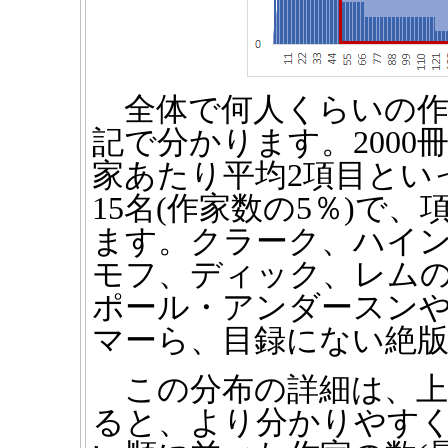
全体で何人くらいの作
記で分かります。2000冊
家あたり平均2項目とい
15名(作家数の5％)で
ます。クラーク、ハイ
モフ、ディック、レム
ポール・アンダースン
マーら、目録にない絶
この分布の詳細は、上
ると、より分かりやす