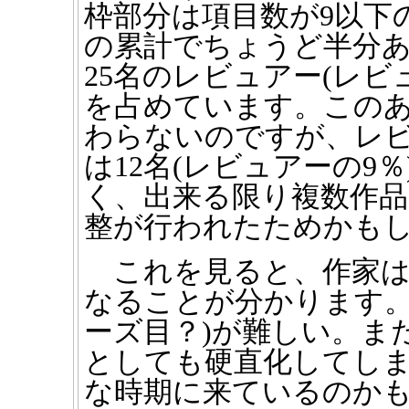
枠部分は項目数が9以下
の累計でちょうど半分あた
25名のレビュアー(レビ
を占めています。この
わらないのですが、レビ
は12名(レビュアーの9
く、出来る限り複数作
整が行われたためかも
これを見ると、作家は
なることが分かります。
ーズ目？)が難しい。ま
としても硬直化してし
な時期に来ているのか