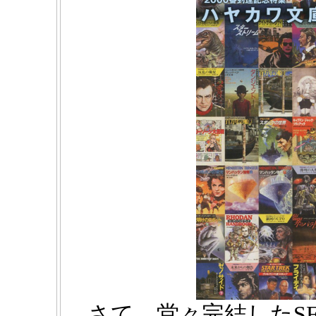
さて、堂々完結したS