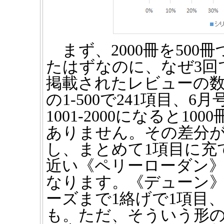
まず、2000冊を500
たはずなのに、なぜ3回
掲載されたレビューの数は
の1-500で241項目、6月号
1001-2000になると1
ありません。その差分
し、まとめて1項目に充
近い《ペリーローダン》
なります。《デューン
ーズまで1絡げで1項目
も。ただ、そういう形