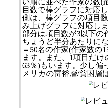
い順に並べた作家の数
(
目数で棒グラフに対応しま
側は、棒グラフの項目
み上げグラフに対応します
部分は項目数が3以下の
ちょうど半分あたりになり
＝50名の作家(作家数の1
ます。また、1項目だけの
63％)もいます。
少し偏
メリカの富裕層/貧困層