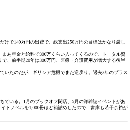
けで140万円の出費で、総支出250万円の目標はかなり厳し
。
まあ年金と給料で300万くらい入ってくるので、トータル資
で、前半期20年は300万円、医療・介護費用が増大する後半
ていたのだが、ギリシア危機でまた逆戻り。過去3年のプラス
ちている。1月のブックオフ閉店、5月の洋雑誌イベントがあ
イトノベルを1,000冊ほど箱詰めしたので、書庫も若干余裕が