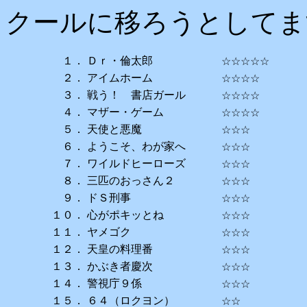
クールに移ろうとしてま
１．
Ｄｒ・倫太郎
☆☆☆☆☆
２．
アイムホーム
☆☆☆☆
３．
戦う！ 書店ガール
☆☆☆☆
４．
マザー・ゲーム
☆☆☆☆
５．
天使と悪魔
☆☆☆
６．
ようこそ、わが家へ
☆☆☆
７．
ワイルドヒーローズ
☆☆☆
８．
三匹のおっさん２
☆☆☆
９．
ドＳ刑事
☆☆☆
１０．
心がポキッとね
☆☆☆
１１．
ヤメゴク
☆☆☆
１２．
天皇の料理番
☆☆☆
１３．
かぶき者慶次
☆☆☆
１４．
警視庁９係
☆☆☆
１５．
６４（ロクヨン）
☆☆