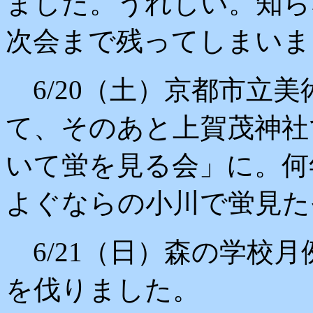
ました。うれしい。知ら
次会まで残ってしまいま
6/20（土）京都市立
て、そのあと上賀茂神社
いて蛍を見る会」に。何
よぐならの小川で蛍見た
6/21（日）森の学校
を伐りました。