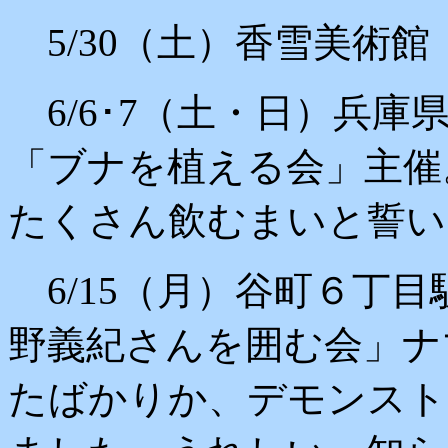
5/30（土）香雪美術
6/6･7（土・日）兵
「ブナを植える会」主催
たくさん飲むまいと誓い
6/15（月）谷町６丁
野義紀さんを囲む会」ナ
たばかりか、デモンスト