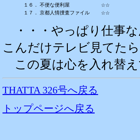
１６．
不便な便利屋
☆☆
１７．
京都人情捜査ファイル
☆☆
・・・やっぱり仕事な
こんだけテレビ見てたら
この夏は心を入れ替え
THATTA 326号へ戻る
トップページへ戻る