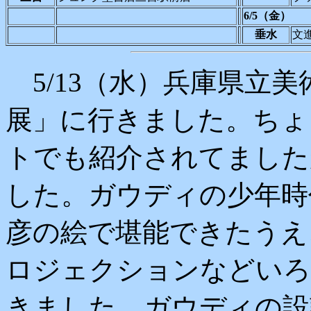
6/5（金）
垂水
文
5/13（水）兵庫県立美
展」に行きました。ちょ
トでも紹介されてました
した。ガウディの少年時
彦の絵で堪能できたうえ
ロジェクションなどいろ
きました。ガウディの設