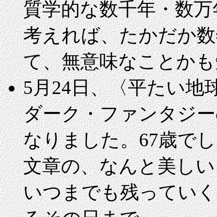
質学的な数千年・数万
考えれば、たかだか数
て、無意味なことかも
5月24日、〈平たい
ダーク・ファンタジー
なりました。67歳で
文章の、なんと美しい
いつまでも残っていく