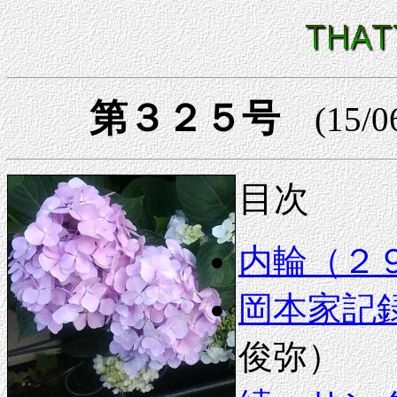
第３２５号
(15/0
目次
内輪（２
岡本家記録
俊弥）