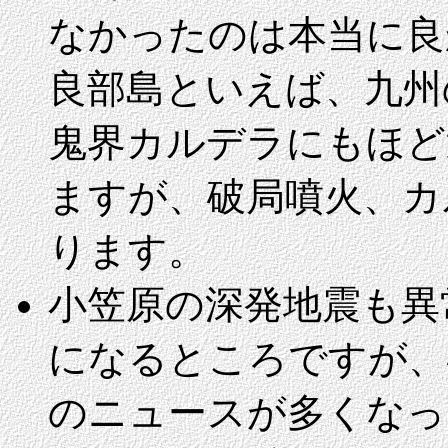
なかったのは本当に良
良部島といえば、九州
鬼界カルデラにもほど
ますが、破局噴火、カ
ります。
小笠原の
深発地震も異
になるところですが、
のニュースが多くなっ