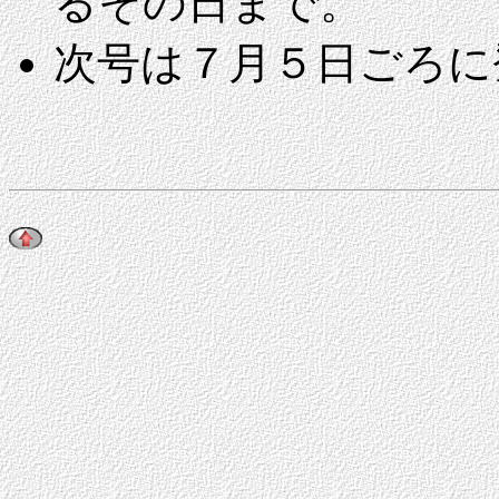
るその日まで。
次号は
７月５日ごろに