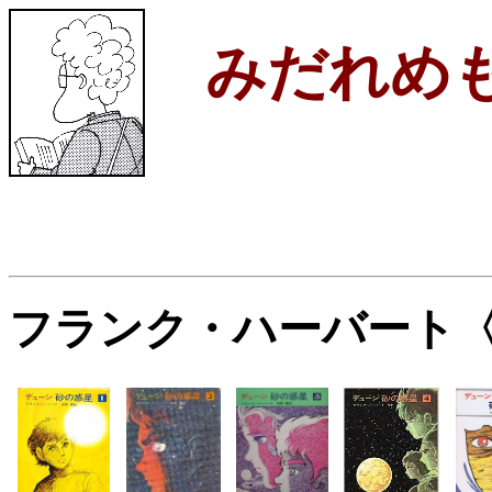
みだれめ
フランク・ハーバート