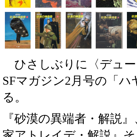
ひさしぶりに〈デュー
SFマガジン2月号の「ハ
る。
『砂漠の異端者・解説』
家アトレイデ・解説』そ