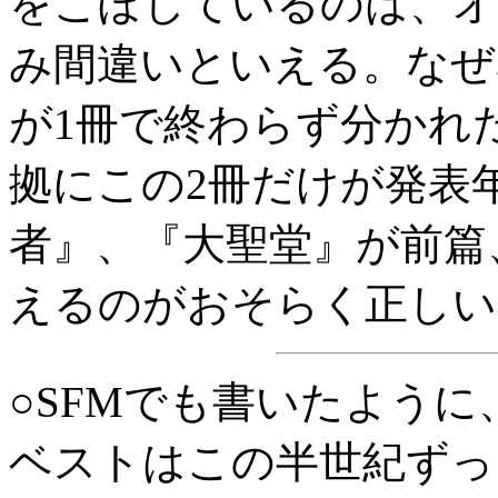
をこぼしているのは、オ
み間違いといえる。なぜ
が1冊で終わらず分かれ
拠にこの2冊だけが発表
者』、『大聖堂』が前篇
えるのがおそらく正しい
○SFMでも書いたよう
ベストはこの半世紀ずっ