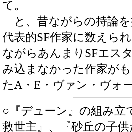
て。
と、昔ながらの持論を
代表的SF作家に数えら
ながらあんまりSFエス
み込まなかった作家がも
たA・E・ヴァン・ヴォ
○『デューン』の組み立
救世主』、『砂丘の子供