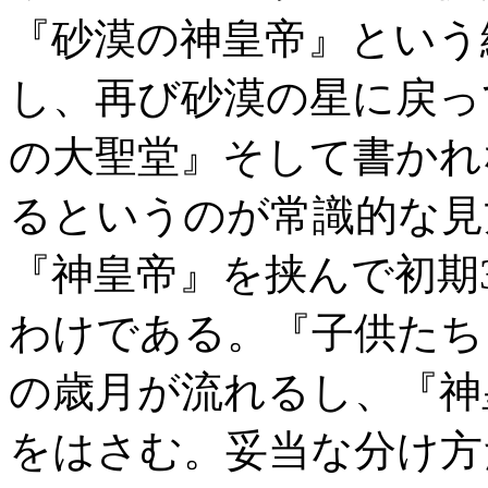
『砂漠の神皇帝』という
し、再び砂漠の星に戻っ
の大聖堂』そして書かれ
るというのが常識的な見
『神皇帝』を挟んで初期
わけである。『子供たち』
の歳月が流れるし、『神皇
をはさむ。妥当な分け方