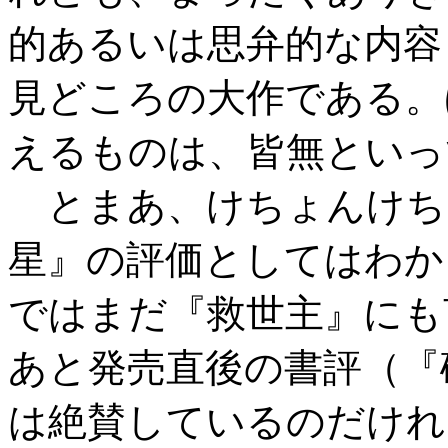
的あるいは思弁的な内容
見どころの大作である。
えるものは、皆無といっ
とまあ、けちょんけち
星』の評価としてはわか
ではまだ『救世主』にも
あと発売直後の書評（『
は絶賛しているのだけれ