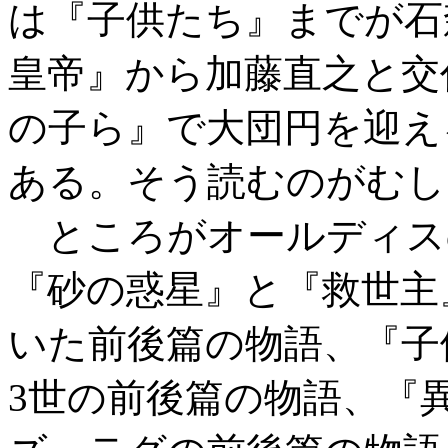
は『子供たち』までが石
皇帝』から加藤直之と交
の子ら』で大団円を迎え
ある。そう読むのがむし
ところがオールディス
『砂の惑星』と『救世主
いた前後篇の物語、『子
3世の前後篇の物語、『