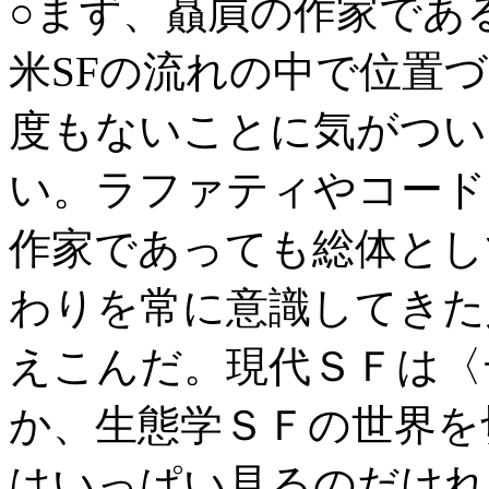
○まず、贔屓の作家であ
米SFの流れの中で位置
度もないことに気がつい
い。ラファティやコード
作家であっても総体とし
わりを常に意識してきた
えこんだ。現代ＳＦは〈
か、生態学ＳＦの世界を
はいっぱい見るのだけれ