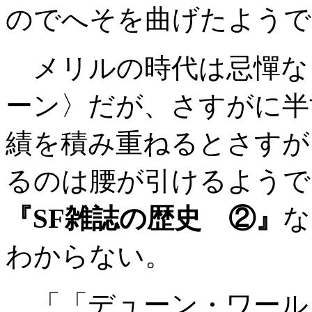
のでへそを曲げたようで
メリルの時代は忌憚な
ーン〉だが、さすがに半
績を積み重ねるとさすが
るのは腰が引けるようで
『SF雑誌の歴史 ②』
な
わからない。
「「デューン・ワール