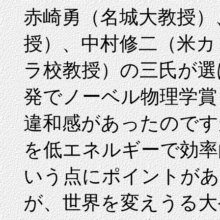
赤崎勇（名城大教授）
授）、中村修二（米カ
ラ校教授）の三氏が選
発でノーベル物理学賞
違和感があったのです
を低エネルギーで効率
いう点にポイントがあ
が、世界を変えうる大