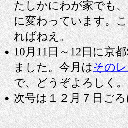
たしかにわが家でも、
に変わっています。こ
ればねえ。
10月11日～12日に
ました。今月は
そのレ
で、どうぞよろしく。
次号は
１２月７日ごろ