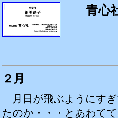
青心社
２月
月日が飛ぶようにすぎ
たのか・・・とあわてて