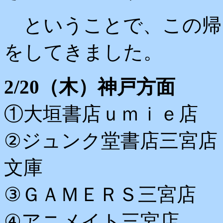
ということで、この帰
をしてきました。
2/20（木）神戸方面
①大垣書店ｕｍｉｅ店
②ジュンク堂書店三宮店
文庫
③ＧＡＭＥＲＳ三宮店
④アニメイト三宮店