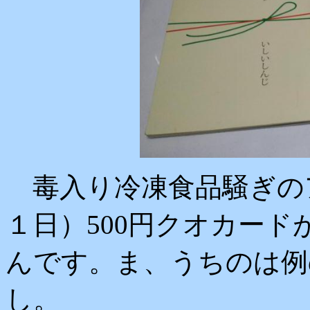
毒入り冷凍食品騒ぎの
１日）500円クオカー
んです。ま、うちのは例
し。