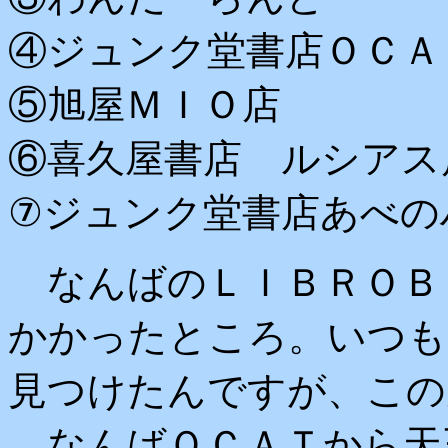
④ジュンク堂書店ＯＣＡ
⑤旭屋ＭＩＯ店
⑥喜久屋書店 ルシアス
⑦ジュンク堂書店あべの
なんばのＬＩＢＲＯＢ
かかったところ。いつも
見つけたんですが、この
なんばＯＣＡＴから天