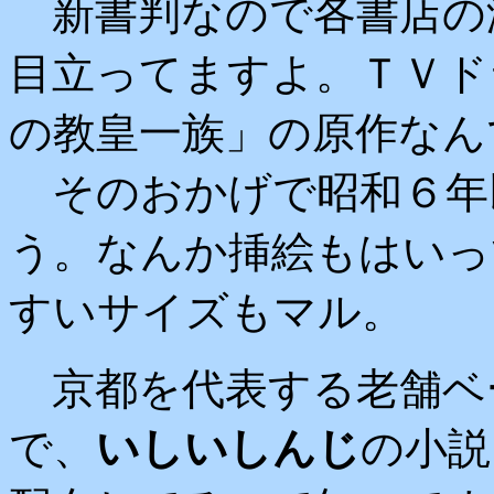
新書判なので各書店の
目立ってますよ。ＴＶド
の教皇一族」の原作なん
そのおかげで昭和６年
う。なんか挿絵もはいっ
すいサイズもマル。
京都を代表する老舗ベー
で、
いしいしんじ
の小説