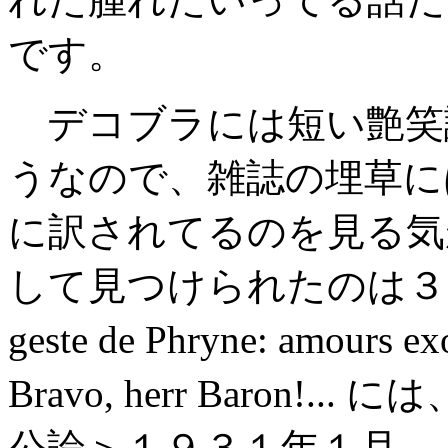
です。
デコブラには短い艶笑
うなので、雑誌の埋草に
に訳されてるのを見る気
して見つけられたのは３
geste de Phryne: amo
Bravo, herr Baron
公論＞１９３１年１月、