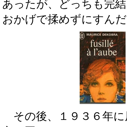
あったが、どっちも完結
おかげで揉めずにすんだ
その後、１９３６年に