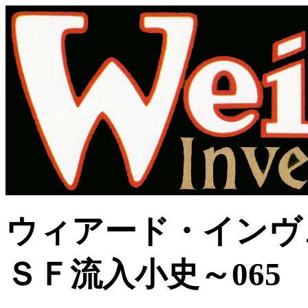
ウィアード・インヴ
ＳＦ流入小史～065