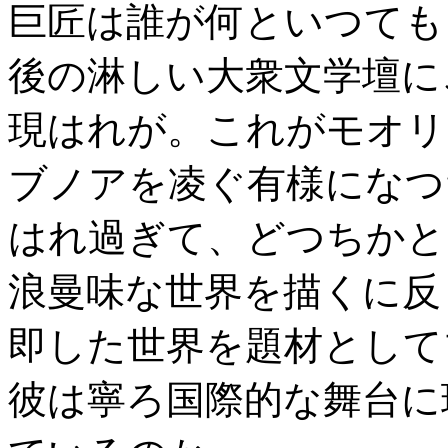
巨匠は誰が何といつても
後の淋しい大衆文学壇に
現はれが。これがモオリ
ブノアを凌ぐ有様になつ
はれ過ぎて、どつちかと
浪曼味な世界を描くに反
即した世界を題材として
彼は寧ろ国際的な舞台に