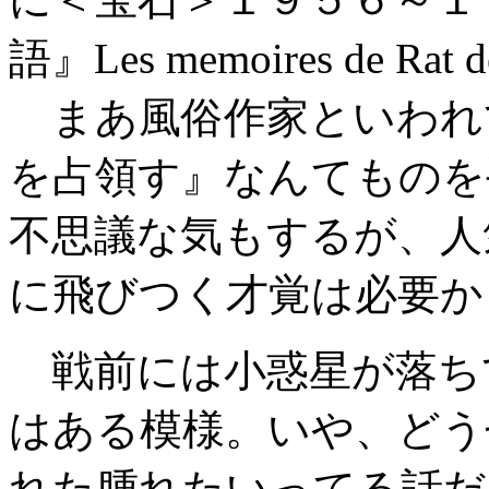
語』Les memoires de Ra
まあ風俗作家といわれ
を占領す』なんてものを
不思議な気もするが、人
に飛びつく才覚は必要か
戦前には小惑星が落ち
はある模様。いや、どう
れた腫れたいってる話だ