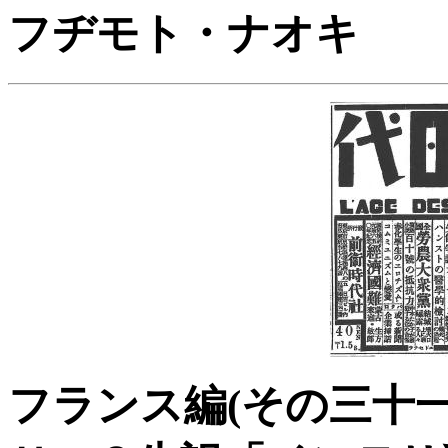
フヂモト・ナオキ
フランス編(その三十