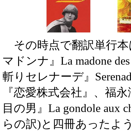
その時点で翻訳単行本
マドンナ』La madone de
斬りセレナーデ』Serenade
『恋愛株式会社』、福永
目の男』La gondole aux ch
らの訳)と四冊あったよ