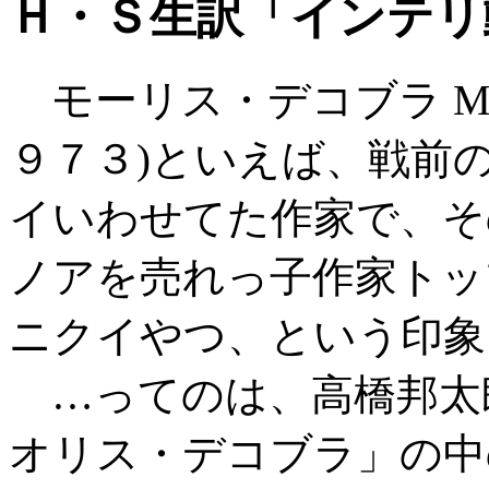
Ｈ・Ｓ生訳「インテリ
モーリス・デコブラ Mauri
９７３)といえば、戦前
イいわせてた作家で、そ
ノアを売れっ子作家トッ
ニクイやつ、という印象
…ってのは、高橋邦太
オリス・デコブラ」の中