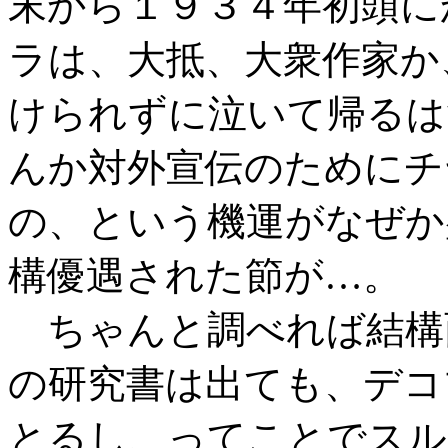
末から１９３４年初頭に
ラは、大抵、大衆作家か
けられずに泣いて帰るは
んか対外宣伝のためにチ
の、という機運がなぜか
構優遇された節が…。
ちゃんと調べれば結構
の研究書は出ても、デコ
とるし、ってことでスル