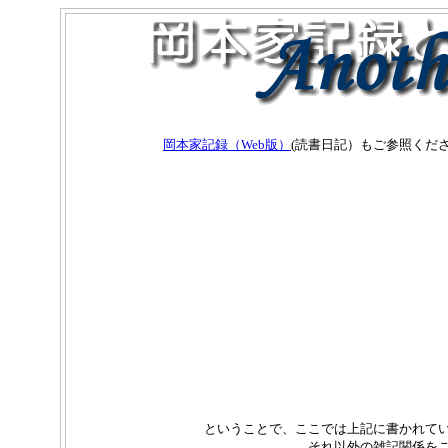
岡本家記録（Web版）
(読書日記）もご参照くだ
ということで、ここでは上記に書かれてい
それ以外の雑記関係を