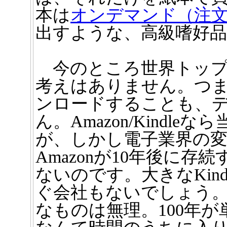
本は
オンデマンド（注
出すような、高級嗜好
今のところ世界トップのA
考えはありません。つ
ンロードすることも、
ん。Amazon/Kindl
が、しかし電子業界の
Amazonが10年後に
ないのです。大きなKin
ぐ会社もないでしょう
なものは無理。100年が