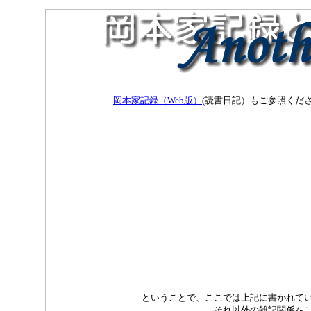
岡本家記録（Web版）
(読書日記）もご参照くだ
ということで、ここでは上記に書かれてい
それ以外の雑記関係を