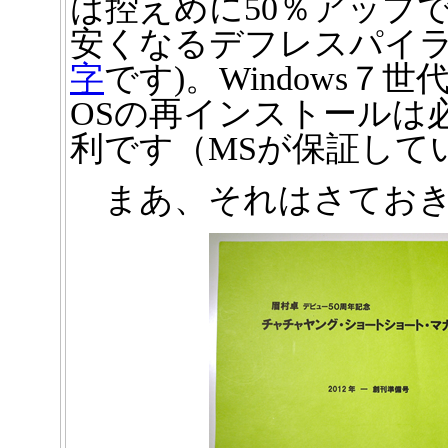
は控えめに50％アップ
安くなるデフレスパイ
字
です)。Windows
OSの再インストールは
利です（MSが保証して
まあ、それはさてお