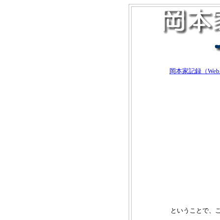
岡本家記録（We
ということで、こ