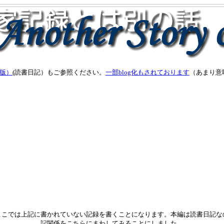
b版）
(読書日記）もご参照ください。
一部blog化もされております
（あまり意
こでは上記に書かれていない記録を書くことになります。本編は読書日記な
記関係をこちらにまわしてみることにしました。