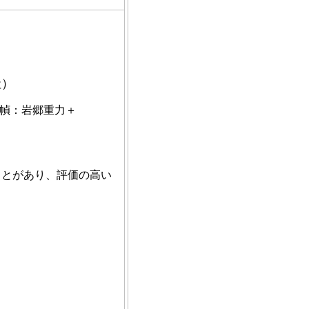
社）
装幀：岩郷重力＋
ことがあり、評価の高い