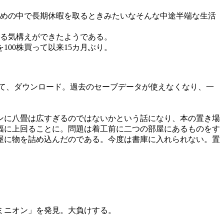
めの中で長期休暇を取るときみたいなそんな中途半端な生活
る気構えができたようである。
00株買って以来15カ月ぶり。
いて、ダウンロード。過去のセーブデータが使えなくなり、一
ンに八畳は広すぎるのではないかという話になり、本の置き場
幅に上回ることに。問題は着工前に二つの部屋にあるものをす
屋に物を詰め込んだのである。今度は書庫に入れられない。置
ミニオン」を発見。大負けする。