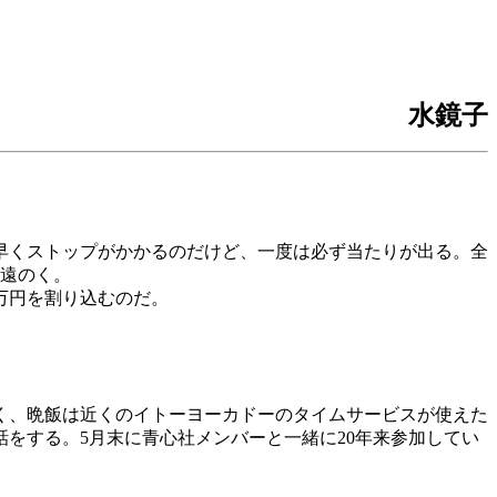
水鏡子
早くストップがかかるのだけど、一度は必ず当たりが出る。全
が遠のく。
万円を割り込むのだ。
く、晩飯は近くのイトーヨーカドーのタイムサービスが使えた
をする。5月末に青心社メンバーと一緒に20年来参加してい