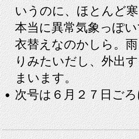
いうのに、ほとんど寒
本当に異常気象っぽい
衣替えなのかしら。雨
りみたいだし、外出す
まいます。
次号は６月２７日ごろ