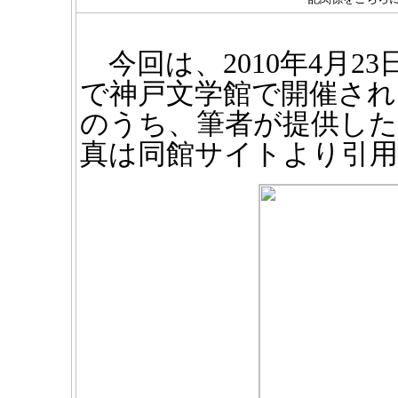
今回は、2010年4月2
で神戸文学館で開催され
のうち、筆者が提供した
真は同館サイトより引用