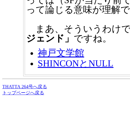
っては（SFが当たり前
って論じる意味が理解
まあ、そういうわけで
ジェンド」
ですね。
神戸文学館
SHINCONとNULL
THATTA 264号へ戻る
トップページへ戻る