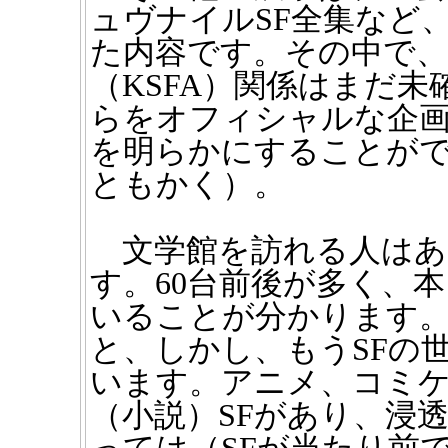
ュヴナイルSF全集など
た内容です。その中で、
（KSFA）関係はまだ
らをオフィシャルな企
を明らかにすることが
ともかく）。
文学館を訪れる人はあ
す。60台前後が多く、
いることが分かります。
と、しかし、もうSFの
います。アニメ、コミケ
（小説）SFがあり、浸