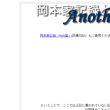
岡本家記録（Web版）
(読書日記）もご参照くだ
ということで、ここでは上記に書かれていない記
記関係をこちら