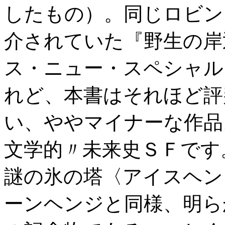
したもの）。同じロビン
介されていた『野生の岸辺』T
ス・ニュー・スペシャル
れど、本書はそれほど評
い、ややマイナーな作品
文学的〃未来史ＳＦです
謎の氷の塔〈アイスヘン
ーンヘンジと同様、明ら