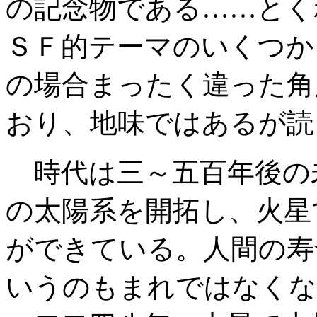
の記念物である……とく
ＳＦ的テーマのいくつか
の場合まったく違った角
おり、地味ではあるが読
時代は三～五百年後の
の太陽系を開拓し、火星
ができている。人間の寿
いうのもまれではなくな