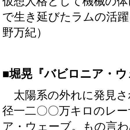
仮想人格として機械の体
で生き延びたラムの活躍
野万紀）
■堀晃『バビロニア・ウ
太陽系の外れに発見さ
径一二〇〇万キロのレー
ア・ウェーブ。もの言わ