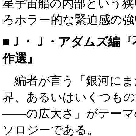
星宇宙船の内部という狭
ろホラー的な緊迫感の強
■Ｊ・Ｊ・アダムズ編『
作選』
編者が言う「銀河にま
界、あるいはいくつもの
――の広大さ」がテーマ
ソロジーである。