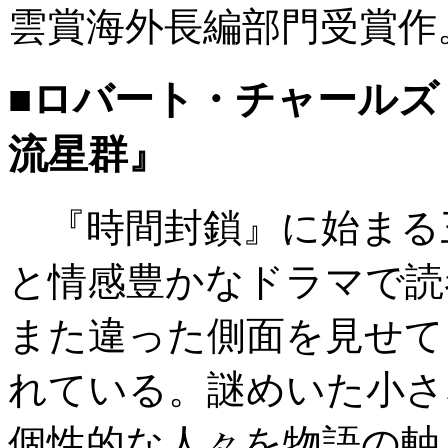
雲賞海外長編部門受賞作
■ロバート・チャール
流星群』
『時間封鎖』に始まる
と情感豊かなドラマで読
また違った側面を見せて
れている。謎めいた小さ
個性的な人々を物語の軸