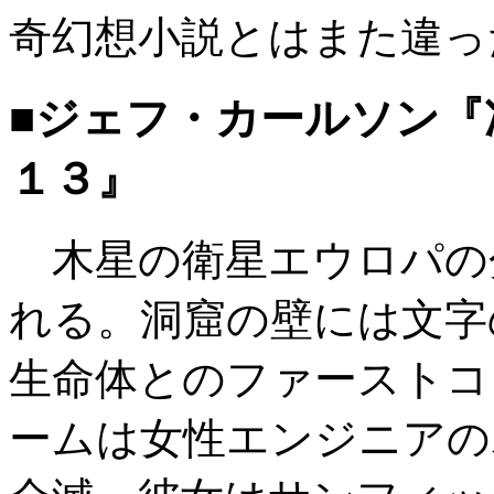
奇幻想小説とはまた違っ
■ジェフ・カールソン『
１３』
木星の衛星エウロパの
れる。洞窟の壁には文字
生命体とのファーストコ
ームは女性エンジニアの