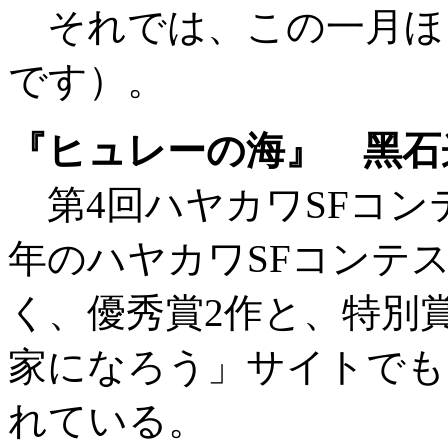
それでは、この一月ほ
です）。
『ヒュレーの海』 黑石
第4回ハヤカワSFコン
年のハヤカワSFコンテ
く、優秀賞2作と、特別
家になろう」サイトでも
れている。