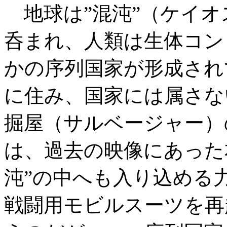
地球は”混沌”（ケイオ
呑まれ、人類は生体コン
かの序列国家が形成され
に住み、国家には属さな
掘屋（サルベージャー）
は、過去の映像にあった
沌”の中へも入り込める
戦闘用モビルスーツを再