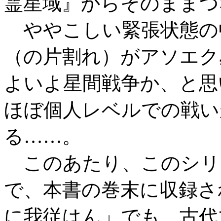
霊星域』からそのままつ
ややこしい緊張状態の
（の片割れ）がアソエク
よいよ星間戦争か、と思
ほぼ個人レベルでの戦い
る……。
このあたり、このシリ
で、本書の巻末に収録さ
に我従はん」でも、古代