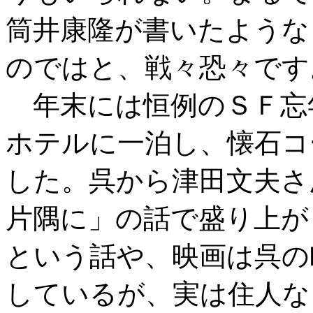
筒井康隆が書いたような
のではと、戦々恐々です
年末には恒例のＳＦ忘
ホテルに一泊し、懐石コ
した。呉から津田文夫さ
片隅に」の話で盛り上が
という話や、映画は呉の
しているが、実は住人な