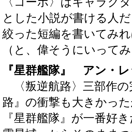
〈コーボ〉はキャラクタ
とした小説が書ける人だ
絞った短編を書いてみれ
（と、偉そうにいってみ
『星群艦隊』 アン・レ
〈叛逆航路〉三部作の
路』の衝撃も大きかった
『星群艦隊』が一番好き