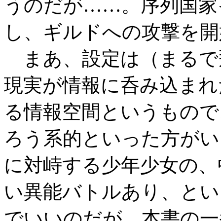
うのだが……。序列国家
し、ギルドへの攻撃を開
まあ、設定は（まるで
現実が情報に呑み込まれ
る情報空間というもので
ろう系的といった方がい
に対峙する少年少女の、
い異能バトルあり、とい
でいいのだが、本書の一