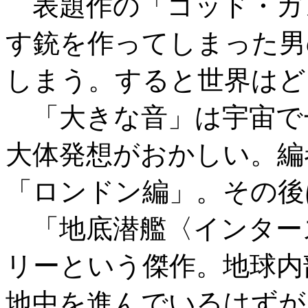
表題作の「ゴッド・ガ
す銃を作ってしまった男
しまう。すると世界はど
「大きな音」は宇宙で
大体発想がおかしい。編
「ロンドン編」。その後
「地底潜艦〈インター
リーという傑作。地球内
地中を進んでいるはずが