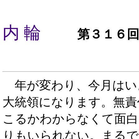
内 輪
第３１６
年が変わり、今月はい
大統領になります。無責
こるかわからなくて面白
りもいられない。まるで