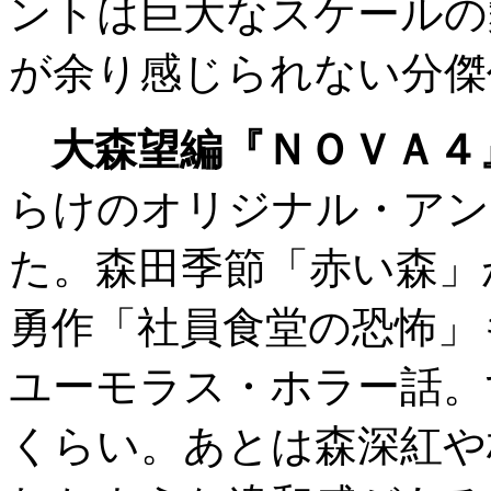
ントは巨大なスケールの
が余り感じられない分傑
大森望編『ＮＯＶＡ４
らけのオリジナル・アン
た。森田季節「赤い森」
勇作「社員食堂の恐怖」
ユーモラス・ホラー話。
くらい。あとは森深紅や