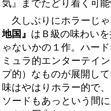
気』までたどり着く可能
久しぶりにホラーじゃ
地国』
はＢ級の味わいを
ゃないかの１作。ハード
ミュラ的エンターテイン
プ的）なものが展開して
味はやはりホラー的で、
ソードもあっという間に