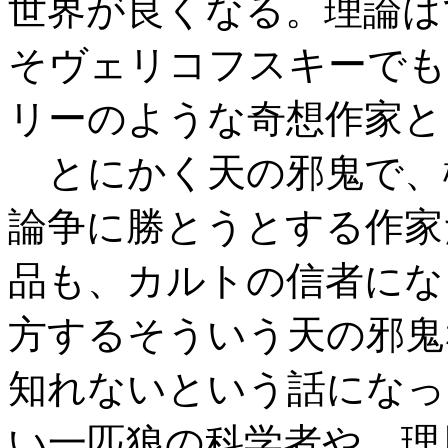
世界が良くなる。理論は
そヴェリコフスキーでも
リーのような奇想作家と
とにかく天の邪鬼で、
論争に勝とうとする作家
品も、カルトの信者にな
方するそういう天の邪鬼
知れないという話になっ
い一匹狼の科学者や、理