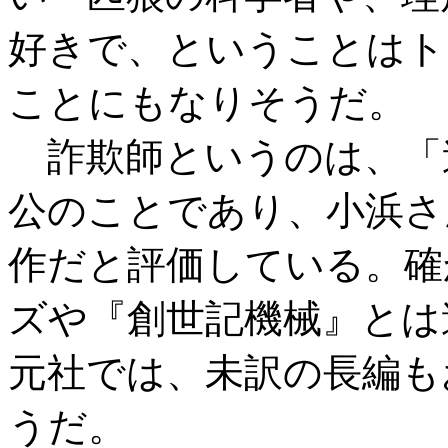
好きで、ということはト
ことにもなりそうだ。
詐欺師というのは、「
公のことであり、小浜さ
作だと評価している。確
ズや『創世記機械』とは
元社では、未訳の長編も
うだ。