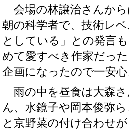
会場の林譲治さんから
朝の科学者で、技術レベ
としている」との発言も
めて愛すべき作家だった
企画になったので一安心
雨の中を昼食は大森さ
ん、水鏡子や岡本俊弥ら
と京野菜の付け合わせが