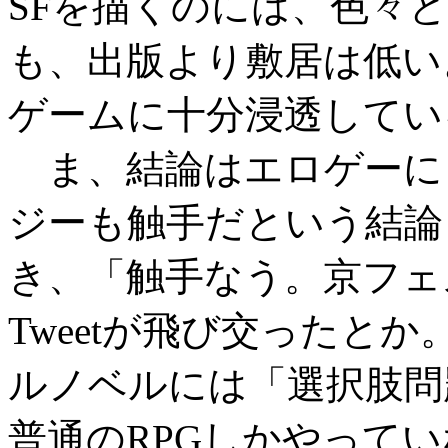
SFを描くのには、色々
も、出版より敷居は低い
ゲームに十分浸透してい
ま、結論はエロゲーにと
ジーも触手だという結論
き、「触手なう。京フェ
Tweetが飛び交ったと
ルノベルには「選択肢問
普通のRPGしかやって