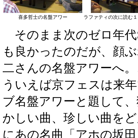
喜多哲士の名盤アワー
ラファティの次に読む１
そのまま次のゼロ年代S
も良かったのだが、顔ぶ
二さんの名盤アワーへ。
ういえば京フェスは来年
ブ名盤アワーと題して、
かしい曲、珍しい曲をど
にあの名曲「アホの坂田