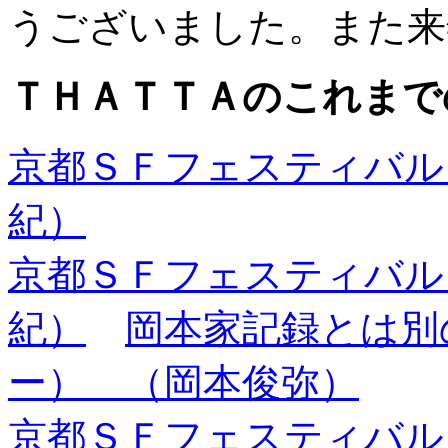
うございました。また
ＴＨＡＴＴＡのこれまで
京都ＳＦフェスティバル
紀）
京都ＳＦフェスティバル
紀）
岡本家記録とは別
ー） （岡本俊弥）
京都ＳＦフェスティバル