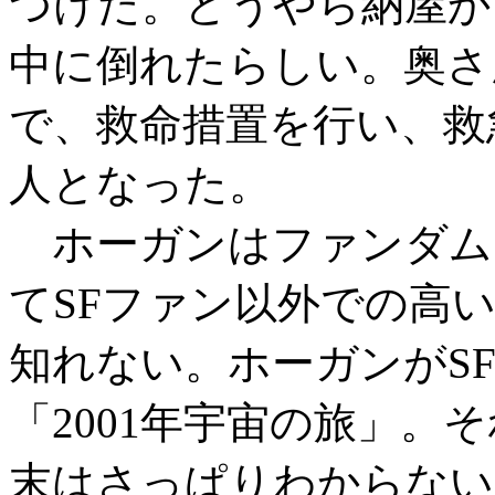
つけた。どうやら納屋か
中に倒れたらしい。奥さ
で、救命措置を行い、救
人となった。
ホーガンはファンダム
てSFファン以外での高
知れない。ホーガンがS
「2001年宇宙の旅」。
末はさっぱりわからない