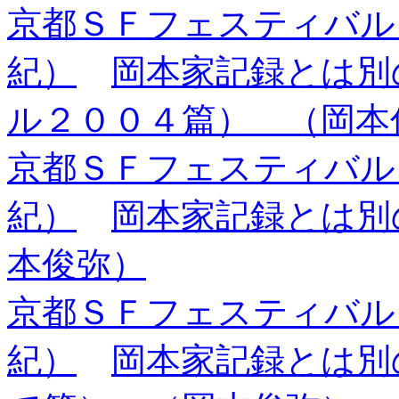
京都ＳＦフェスティバル
紀）
岡本家記録とは別
ル２００４篇） （岡本
京都ＳＦフェスティバル
紀）
岡本家記録とは別の話
本俊弥）
京都ＳＦフェスティバル
紀）
岡本家記録とは別