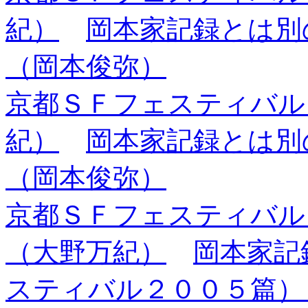
紀）
岡本家記録とは
（岡本俊弥）
京都ＳＦフェスティバル
紀）
岡本家記録とは別
（岡本俊弥）
京都ＳＦフェスティバ
（大野万紀）
岡本家記
スティバル２００５篇）