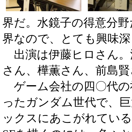
界だ。水鏡子の得意分野
界なので、とても興味深
出演は伊藤ヒロさん。
さん、樺薫さん、前島賢
ゲーム会社の四〇代の社
ったガンダム世代で、巨
ックスにあこがれている