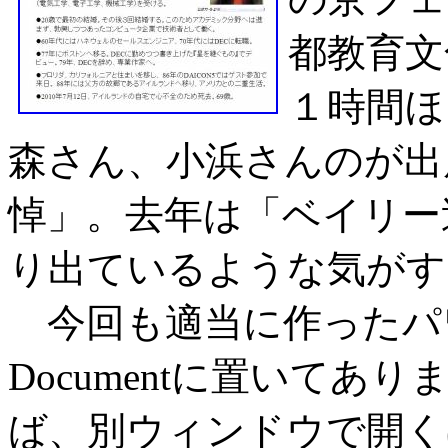
都教育文
１時間ほ
森さん、小浜さんのが出
悼」。去年は「ベイリー
り出ているような気がす
今回も適当に作ったパワー
Documentに置いて
ば、別ウィンドウで開く