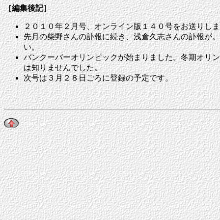
［編集後記］
２０１０年２月号、オンライン版１４０号をお送りしま
先月の柴野さんの訃報に続き、浅倉久志さんの訃報が。
い。
バンクーバーオリンピックが始まりました。冬期オリン
は知りませんでした。
次号は３月２８日ごろに登録の予定です。