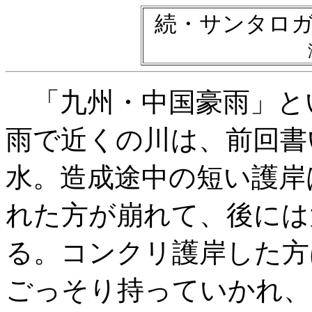
続・サンタロ
「九州・中国豪雨」と
雨で近くの川は、前回書
水。造成途中の短い護岸
れた方が崩れて、後には
る。コンクリ護岸した方
ごっそり持っていかれ、