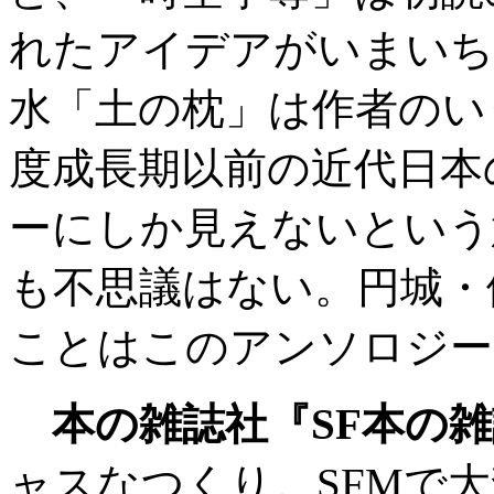
れたアイデアがいまいち
水「土の枕」は作者のい
度成長期以前の近代日本
ーにしか見えないという
も不思議はない。円城・
ことはこのアンソロジー
本の雑誌社『SF本の
ャスなつくり。SFMで