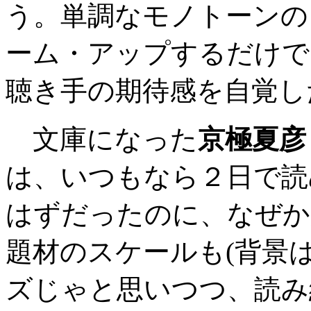
う。単調なモノトーンの
ーム・アップするだけで
聴き手の期待感を自覚し
文庫になった
京極夏彦
は、いつもなら２日で読
はずだったのに、なぜか
題材のスケールも(背景
ズじゃと思いつつ、読み