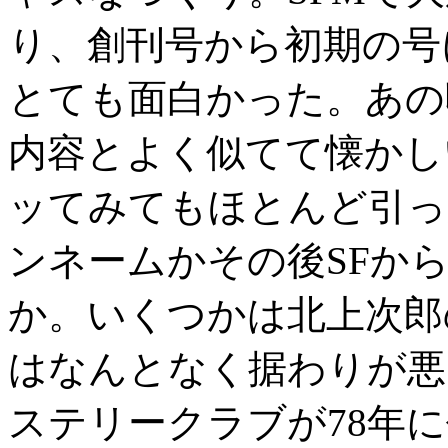
り、創刊号から初期の号
とても面白かった。あの
内容とよく似てて懐かし
ッてみてもほとんど引っ
ンネームかその後SFか
か。いくつかは北上次郎
はなんとなく据わりが悪
ステリークラブが78年