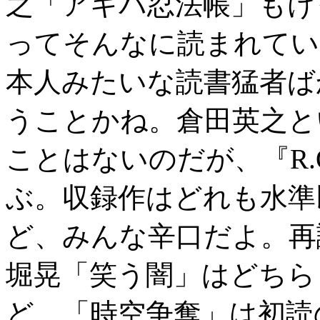
之「アキバ忍法帳」もけ
ってそんなに読まれてい
本人みたいな読書猛者ば
うことかね。倉田英之と
ことはないのだが、『R.
ぶ。収録作はどれも水準
ど、みんな辛口だよ。再
堀晃「笑う闇」はどちら
ど、「時空争奪」は初読