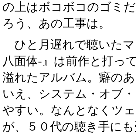
の上はボコボコのゴミだ
ろう、あの工事は。
ひと月遅れで聴いたマーズ・
八面体-』は前作と打っ
溢れたアルバム。癖のあ
いえ、システム・オブ・
やすい。なんとなくツェ
が、５０代の聴き手にも