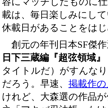
容にマッチしたものに仕
載は、毎日楽しみにして
休載日があることをはじ
創元の年刊日本SF傑作
日下三蔵編『超弦領域』
タイトルだ）がすんなり
だろう。早速、
掲載作の
けれど、大森選の作品が