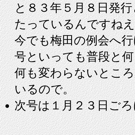
と８３年５月８日発行
たっているんですねえ
今でも梅田の例会へ行
号といっても普段と何
何も変わらないところが
いるので。
次号は１月２３日ごろ