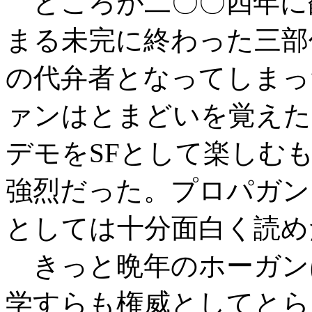
ところが二〇〇四年に
まる未完に終わった三部
の代弁者となってしまっ
ァンはとまどいを覚えた
デモをSFとして楽しむ
強烈だった。プロパガン
としては十分面白く読め
きっと晩年のホーガン
学すらも権威としてとら