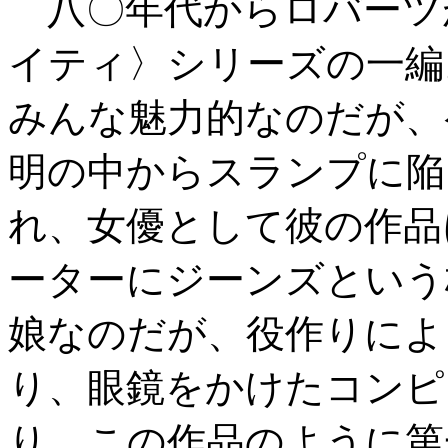
八〇年代からロバーツ
イティ〉シリーズの一編
みんな魅力的なのだが、
明の中からスランプに陥
れ、女優として彼の作品
ーターにジーンズという
娘なのだが、役作りによ
り、眼鏡をかけたコンピ
り、この作品のように第