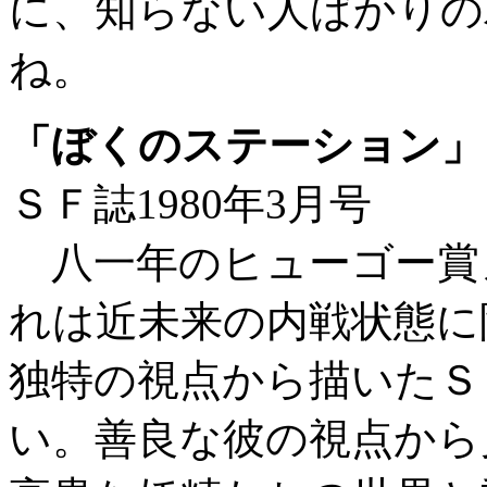
に、知らない人ばかりの
ね。
「ぼくのステーション」
ＳＦ誌1980年3月号
八一年のヒューゴー賞
れは近未来の内戦状態に
独特の視点から描いたＳ
い。善良な彼の視点から