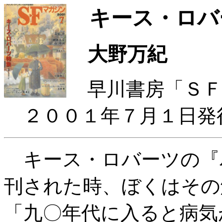
キース・ロバ
大野万紀
早川書房「ＳＦ
２００１年７月１日発
キース・ロバーツの『
刊された時、ぼくはその
「九〇年代に入ると病気