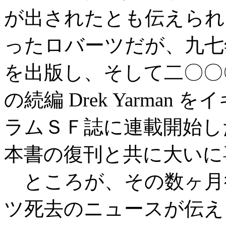
が出されたとも伝えられ
ったロバーツだが、九七年
を出版し、そして二〇〇〇年
の続編 Drek Yarma
ラムＳＦ誌に連載開始し
本書の復刊と共に大いに
ところが、その数ヶ月
ツ死去のニュースが伝え